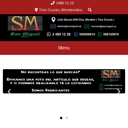
2480 12 29
Tres Cruces, Montevideo
Menu